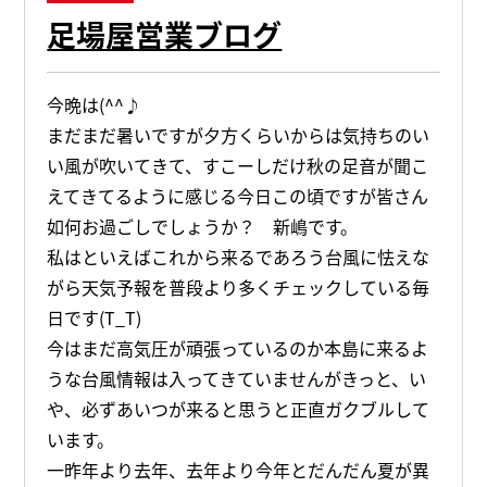
足場屋営業ブログ
今晩は(^^♪
まだまだ暑いですが夕方くらいからは気持ちのい
い風が吹いてきて、すこーしだけ秋の足音が聞こ
えてきてるように感じる今日この頃ですが皆さん
如何お過ごしでしょうか？ 新嶋です。
私はといえばこれから来るであろう台風に怯えな
がら天気予報を普段より多くチェックしている毎
日です(T_T)
今はまだ高気圧が頑張っているのか本島に来るよ
うな台風情報は入ってきていませんがきっと、い
や、必ずあいつが来ると思うと正直ガクブルして
います。
一昨年より去年、去年より今年とだんだん夏が異