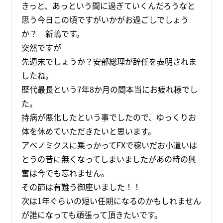
きっと、あっという間に過ぎていくんだろうなと
思う今日この頃ですがいかがお過ごしでしょう
か？ 新嶋です。
突然ですが
先週末でしょうか？安部総理が辞任を表明されま
したね。
歴代最長という7年8か月の間本当にお疲れ様でし
た。
持病が悪化したという事でしたので、ゆっくりお
体を休めていただきたいと思います。
アベノミクスに乗っかってFXで稼いだお小遣いは
とうの昔に無くなってしまいましたがあの時の興
奮は今でも忘れません。
その節は有難う御座いました！！
次は1年ぐらいの短い任期になるのかもしれません
が誰になっても頑張って頂きたいです。