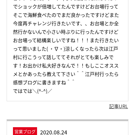
でショックが倍増してたんですけどお台場行って
そこで海鮮食べたのでまだ良かったですけどまた
今度再チャレンジ行きたいです、、お台場とか全
然行かないんで小さい時ぶりに行ったんですけど
お台場って結構楽しいですね！！！また行きたい
って思いました( ・∇・)涼しくなったら次は江戸
村に行こうって話しててそれがとても楽しみで
す！お出かけ私大好きなんで！！もしここオスス
メとかあったら教えて下さい＾＾江戸村行ったら
感想ブログに書きますね＾＾
ではでは＼(^-^)／
記事URL
2020.08.24
営業ブログ