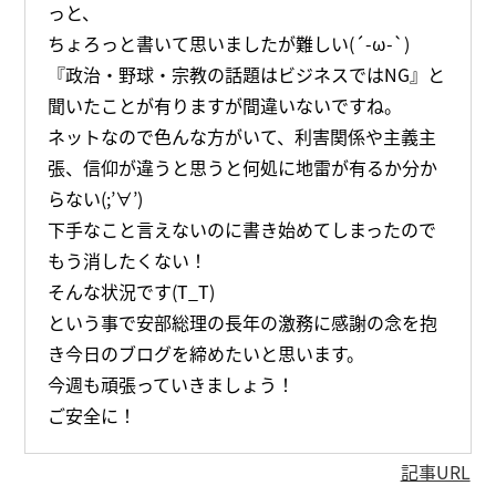
っと、
ちょろっと書いて思いましたが難しい(´-ω-`)
『政治・野球・宗教の話題はビジネスではNG』と
聞いたことが有りますが間違いないですね。
ネットなので色んな方がいて、利害関係や主義主
張、信仰が違うと思うと何処に地雷が有るか分か
らない(;’∀’)
下手なこと言えないのに書き始めてしまったので
もう消したくない！
そんな状況です(T_T)
という事で安部総理の長年の激務に感謝の念を抱
き今日のブログを締めたいと思います。
今週も頑張っていきましょう！
ご安全に！
記事URL