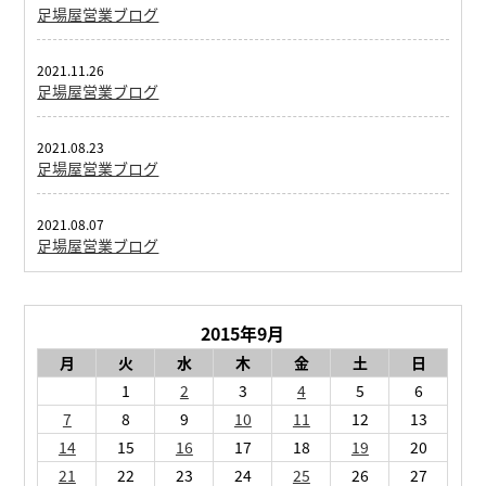
足場屋営業ブログ
2021.11.26
足場屋営業ブログ
2021.08.23
足場屋営業ブログ
2021.08.07
足場屋営業ブログ
2015年9月
月
火
水
木
金
土
日
1
2
3
4
5
6
7
8
9
10
11
12
13
14
15
16
17
18
19
20
21
22
23
24
25
26
27