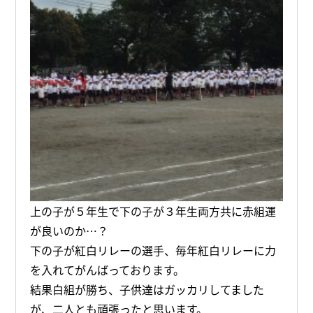
上の子が５年生で下の子が３年生両方共に赤組運
が良いのか…？
下の子が紅白リレーの選手、毎年紅白リレーに力
を入れてがんばっております。
結果白組が勝ち、子供達はガッカリしてました
が、二人とも頑張ったと思います。