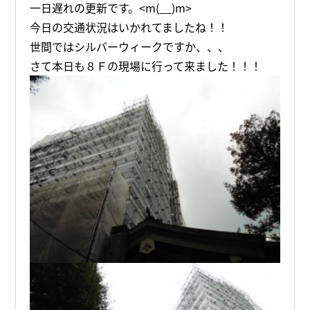
一日遅れの更新です。<m(__)m>
今日の交通状況はいかれてましたね！！
世間ではシルバーウィークですか、、、
さて本日も８Ｆの現場に行って来ました！！！