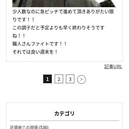
少人数なのに急ピッチで進めて頂きありがたい限
りです！！
この調子だと予定よりも早く終わりそうです
ね！！
職人さんファイトです！！
それでは良い週末を！
記事URL
1
2
3
>
カテゴリ
足場施工の現場
(536)