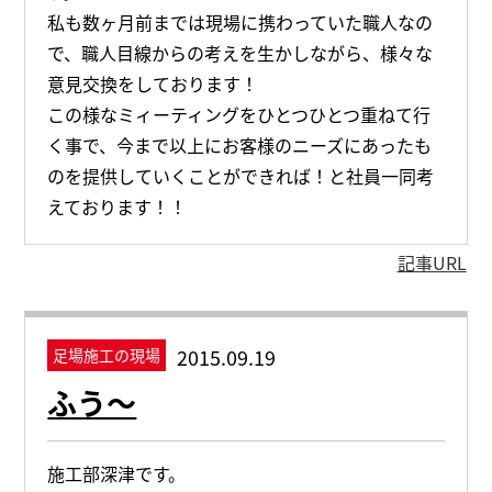
私も数ヶ月前までは現場に携わっていた職人なの
で、職人目線からの考えを生かしながら、様々な
意見交換をしております！
この様なミィーティングをひとつひとつ重ねて行
く事で、今まで以上にお客様のニーズにあったも
のを提供していくことができれば！と社員一同考
えております！！
記事URL
2015.09.19
足場施工の現場
ふう～
施工部深津です。