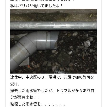
私はバリバリ働いてましたよ！
連休中、中央区の８Ｆ現場で、元請け様の許可を
受け、
撤去した雨水管でしたが、トラブルが多々あり自
分が緊急出動！！
破壊した雨水管を、、、、、、、