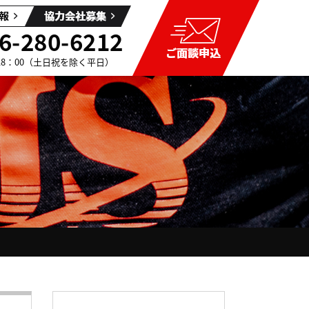
6-280-6212
～18：00（土日祝を除く平日）
流れ
工
フランチャイズ加盟店社長の声
スタッフブログ