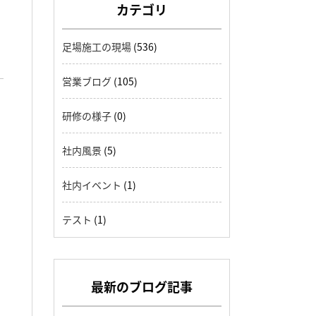
カテゴリ
足場施工の現場
(536)
営業ブログ
(105)
研修の様子
(0)
社内風景
(5)
社内イベント
(1)
テスト
(1)
最新のブログ記事