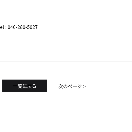
46-280-5027
一覧に戻る
次のページ >