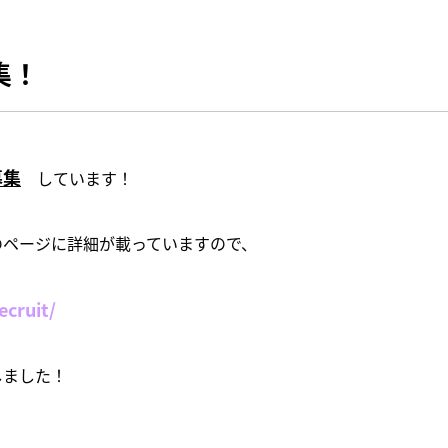
集！
募集
しています！
のページに詳細が載っていますので、
ecruit/
しました！