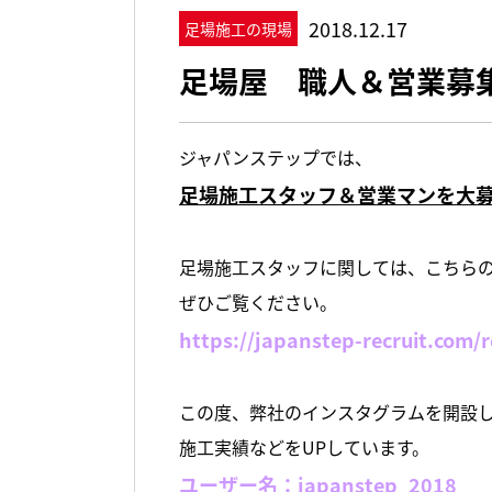
2018.12.17
足場施工の現場
足場屋 職人＆営業募
ジャパンステップでは、
足場施工スタッフ＆営業マンを大
足場施工スタッフに関しては、こちら
ぜひご覧ください。
https://japanstep-recruit.com/r
この度、弊社のインスタグラムを開設
施工実績などをUPしています。
ユーザー名：
japanstep_2018