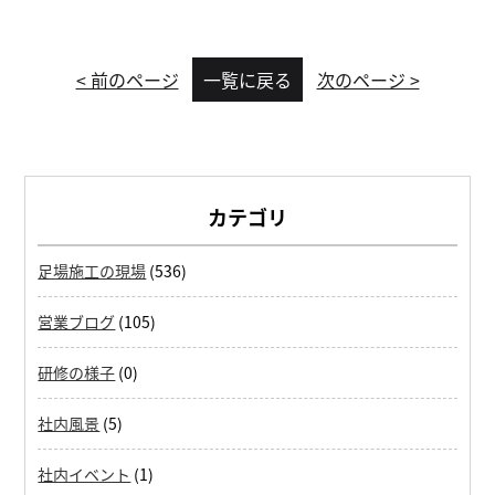
< 前のページ
一覧に戻る
次のページ >
カテゴリ
足場施工の現場
(536)
営業ブログ
(105)
研修の様子
(0)
社内風景
(5)
社内イベント
(1)