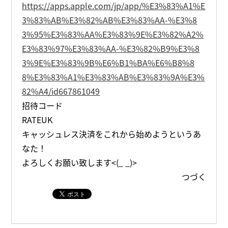
https://apps.apple.com/jp/app/%E3%83%A1%E
3%83%AB%E3%82%AB%E3%83%AA-%E3%8
3%95%E3%83%AA%E3%83%9E%E3%82%A2%
E3%83%97%E3%83%AA-%E3%82%B9%E3%8
3%9E%E3%83%9B%E6%B1%BA%E6%B8%8
8%E3%83%A1%E3%83%AB%E3%83%9A%E3%
82%A4/id667861049
招待コード
RATEUK
キャッシュレス決済をこれから始めようというあ
なた！
よろしくお願い致します<(_ _)>
つづく