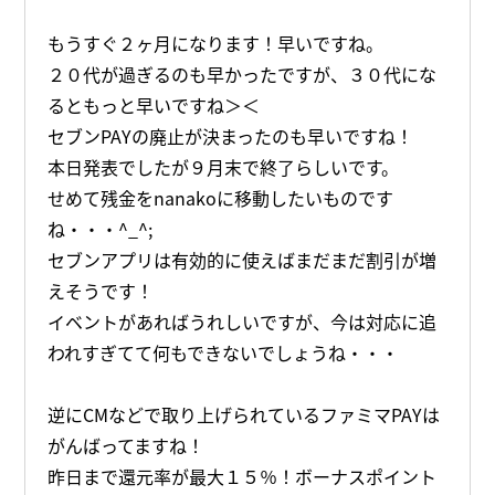
もうすぐ２ヶ月になります！早いですね。
２０代が過ぎるのも早かったですが、３０代にな
るともっと早いですね＞＜
セブンPAYの廃止が決まったのも早いですね！
本日発表でしたが９月末で終了らしいです。
せめて残金をnanakoに移動したいものです
ね・・・^_^;
セブンアプリは有効的に使えばまだまだ割引が増
えそうです！
イベントがあればうれしいですが、今は対応に追
われすぎてて何もできないでしょうね・・・
逆にCMなどで取り上げられているファミマPAYは
がんばってますね！
昨日まで還元率が最大１５％！ボーナスポイント