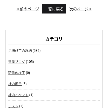
< 前のページ
一覧に戻る
次のページ >
カテゴリ
足場施工の現場
(536)
営業ブログ
(105)
研修の様子
(0)
社内風景
(5)
社内イベント
(1)
テスト
(1)