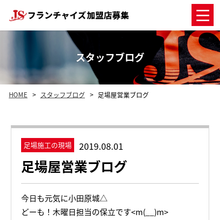
スタッフブログ
HOME
スタッフブログ
足場屋営業ブログ
2019.08.01
足場施工の現場
足場屋営業ブログ
今日も元気に小田原城△
どーも！木曜日担当の保立です<m(__)m>