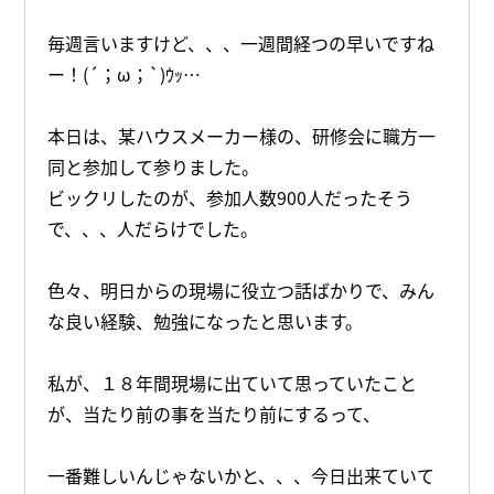
毎週言いますけど、、、一週間経つの早いですね
ー！(´；ω；`)ｳｯ…
本日は、某ハウスメーカー様の、研修会に職方一
同と参加して参りました。
ビックリしたのが、参加人数900人だったそう
で、、、人だらけでした。
色々、明日からの現場に役立つ話ばかりで、みん
な良い経験、勉強になったと思います。
私が、１８年間現場に出ていて思っていたこと
が、当たり前の事を当たり前にするって、
一番難しいんじゃないかと、、、今日出来ていて