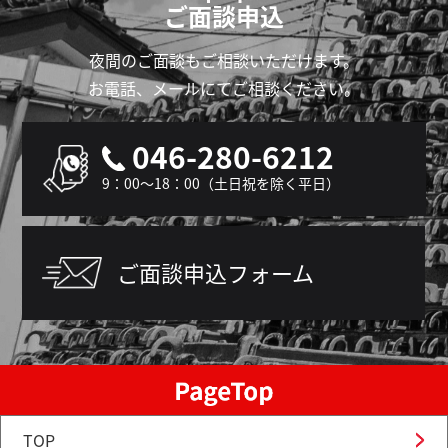
ご面談申込
夜間のご面談もご相談いただけます。
お電話、メールにてご相談ください。
046-280-6212
9：00～18：00（土日祝を除く平日）
ご面談申込フォーム
TOP