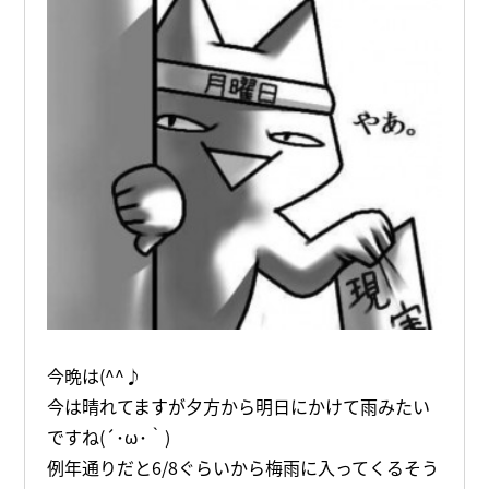
今晩は(^^♪
今は晴れてますが夕方から明日にかけて雨みたい
ですね(´･ω･｀)
例年通りだと6/8ぐらいから梅雨に入ってくるそう