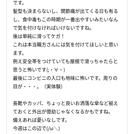
です。
髪型も決まらないし、関節痛が出てくる日も有る
し、食中毒もこの時期が一番出やすいみたいなん
で気を付けなければいけないですね。
後は単純に滑ってケガ！
これは本当職方さんには気を付けてほしいと思い
ます。
例え安全帯をつけていても屋根で滑っちゃたらと
思うと怖いです(;・∀・)
最後にコンビニの入口も地味に怖いです。周りの
目が・・・。（実体験）
長靴やカッパ、ちょっと良いお洒落な傘など揃え
ておくと外出が億劫じゃなくなるかもですね。
備えあれば憂いなしです。
今週はこの辺で(/ω＼)