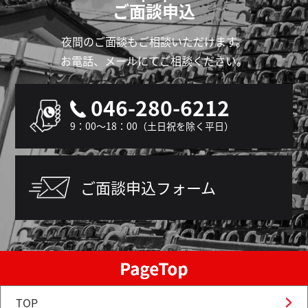
ご面談申込
夜間のご面談もご相談いただけます。
お電話、メールにてご相談ください。
046-280-6212
9：00～18：00（土日祝を除く平日）
ご面談申込フォーム
TOP