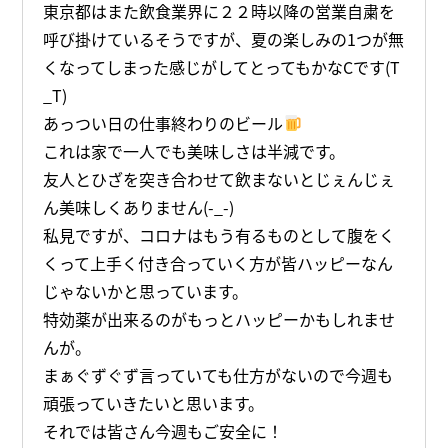
東京都はまた飲食業界に２２時以降の営業自粛を
呼び掛けているそうですが、夏の楽しみの1つが無
くなってしまった感じがしてとってもかなCです(T
_T)
あっつい日の仕事終わりのビール
これは家で一人でも美味しさは半減です。
友人とひざを突き合わせて飲まないとじぇんじぇ
ん美味しくありません(-_-)
私見ですが、コロナはもう有るものとして腹をく
くって上手く付き合っていく方が皆ハッピーなん
じゃないかと思っています。
特効薬が出来るのがもっとハッピーかもしれませ
んが。
まぁぐずぐず言っていても仕方がないので今週も
頑張っていきたいと思います。
それでは皆さん今週もご安全に！