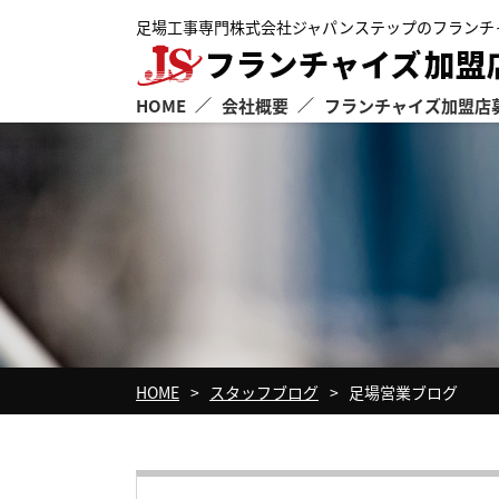
足場工事専門株式会社ジャパンステップのフランチ
HOME
会社概要
フランチャイズ加盟店
フランチャイズ本部経営理念
JSが支援する5つの要素
よくある質問
HOME
スタッフブログ
足場営業ブログ