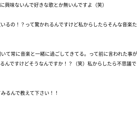
当に興味ないんで好きな歌とか無いんですよ（笑）
奴いるの！？って驚かれるんですけど私からしたらそんな音楽た
聞いて常に音楽と一緒に過ごしてきてる。って前に言われた事
てるんですけどそうなんですか！？（笑）私からしたら不思議で
てみるんで教えて下さい！！