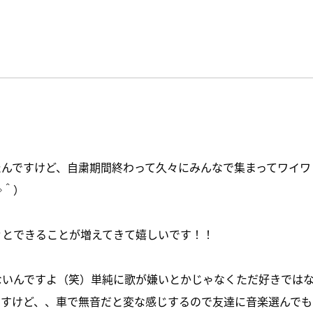
たんですけど、自粛期間終わって久々にみんなで集まってワイワ
◇＾）
々とできることが増えてきて嬉しいです！！
ないんですよ（笑）単純に歌が嫌いとかじゃなくただ好きでは
ですけど、、車で無音だと変な感じするので友達に音楽選んでも