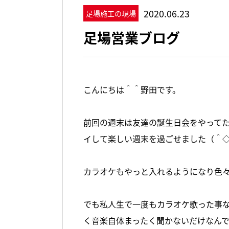
2020.06.23
足場施工の現場
足場営業ブログ
こんにちは＾＾野田です。
前回の週末は友達の誕生日会をやって
イして楽しい週末を過ごせました（＾
カラオケもやっと入れるようになり色
でも私人生で一度もカラオケ歌った事
く音楽自体まったく聞かないだけなん