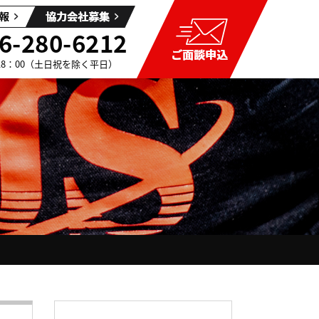
6-280-6212
～18：00（土日祝を除く平日）
流れ
工
フランチャイズ加盟店社長の声
スタッフブログ