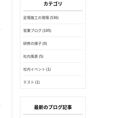
カテゴリ
足場施工の現場
(536)
営業ブログ
(105)
研修の様子
(0)
社内風景
(5)
社内イベント
(1)
テスト
(1)
な
最新のブログ記事