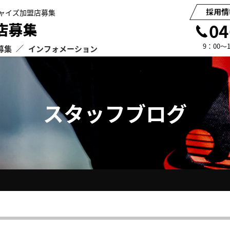
ャイズ加盟店募集
04
9：00
募集
インフォメーション
ご面談申込み・お問い合わせ
フランチャイズモデル
会社概要
フランチャイズ加盟までの
ジャパンステップの足場施
お知らせ
スタッフブログ