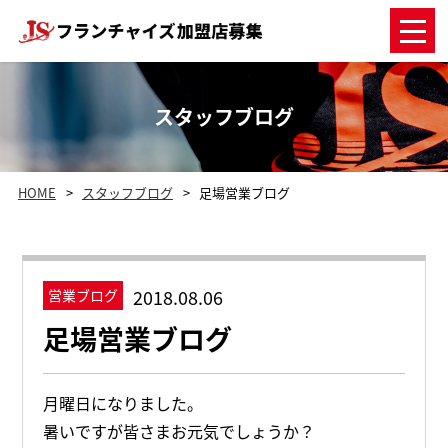
スタッフブログ
HOME
スタッフブログ
足場営業ブログ
2018.08.06
営業ブログ
足場営業ブログ
月曜日になりました。
暑いですが皆さまお元気でしょうか？