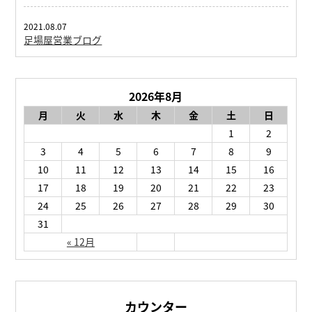
2021.08.07
足場屋営業ブログ
2026年8月
月
火
水
木
金
土
日
1
2
3
4
5
6
7
8
9
10
11
12
13
14
15
16
17
18
19
20
21
22
23
24
25
26
27
28
29
30
31
« 12月