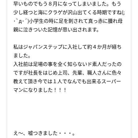
早いものでもう８月になってしまいました。もう
少し経つと海にクラゲが沢山出てくる時期ですね(;
･`д･´)小学生の時に足を刺されて真っ赤に腫れ母
親に泣きついた記憶が思い出されます。
私はジャパンステップに入社して約４か月が経ち
ました。
入社前は足場の事を全く知らないド素人だったの
ですが社長をはじめ上司、先輩、職人さんに色々
教えて頂き今では１人でなんでも出来るスーパー
マンになりました！！！
え～、嘘つきました・・・。