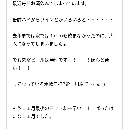
最近毎日お酒飲んでしまっています。
缶酎ハイからワインとかいろいろと・・・・・・
去年までは家では１ｍｍも飲まなかったのに、大
人になってしまいましたよ
でもまだビールは無理です！！！！！ほんと苦
い！！！
ってなっている木曜日担当P 川原です( ˘ω˘ )
もう１１月最後の日ですねー早い！！！ばったば
たな１１月でした。