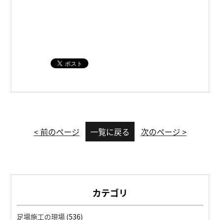
< 前のページ
一覧に戻る
次のページ >
カテゴリ
足場施工の現場
(536)