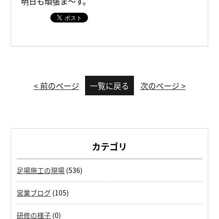
明日も頑張ま～す。
< 前のページ
一覧に戻る
次のページ >
カテゴリ
足場施工の現場
(536)
営業ブログ
(105)
研修の様子
(0)