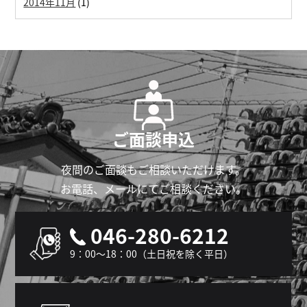
2014年11月
(1)
ご面談申込
夜間のご面談もご相談いただけます。
お電話、メールにてご相談ください。
046-280-6212
9：00～18：00（土日祝を除く平日）