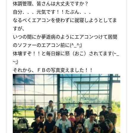
体調管理、皆さんは大丈夫ですか？
自分．．．元気です！！たぶん．．．
なるべくエアコンを使わずに就寝しようとしてま
すが、
いつの間にか夢遊病のようにエアコンつけて居間
のソファーのエアコン前に(^_^;)
体壊すぞ！！と毎日嫁に怒（おこ）されてます(~_
~;)
それから、ＦＢの写真変えました！！