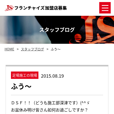
スタッフブログ
HOME
スタッフブログ
ふう～
2015.08.19
足場施工の現場
ふう～
ＤＳＦ！！（どうも施工部深津です）(^^ゞ
お盆休み明け皆さん如何お過ごしですか？