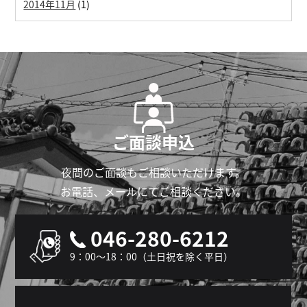
2014年11月
(1)
ご面談申込
夜間のご面談もご相談いただけます。
お電話、メールにてご相談ください。
046-280-6212
9：00～18：00（土日祝を除く平日）